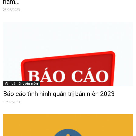
năm...
23/05/2023
Văn bản Chuyên môn
Báo cáo tình hình quản trị bán niên 2023
17/07/2023