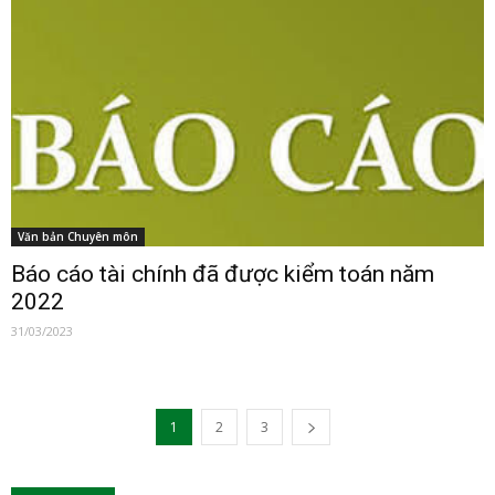
Văn bản Chuyên môn
Báo cáo tài chính đã được kiểm toán năm
2022
31/03/2023
1
2
3