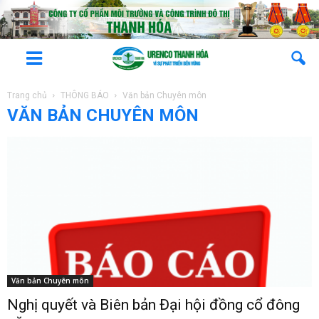
Trang chủ
THÔNG BÁO
Văn bản Chuyên môn
VĂN BẢN CHUYÊN MÔN
Văn bản Chuyên môn
Nghị quyết và Biên bản Đại hội đồng cổ đông