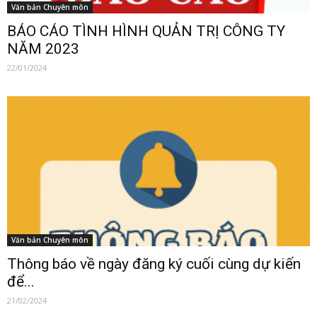
Văn bản Chuyên môn
BÁO CÁO TÌNH HÌNH QUẢN TRỊ CÔNG TY
NĂM 2023
22/01/2024
Văn bản Chuyên môn
Thông báo về ngày đăng ký cuối cùng dự kiến
để...
21/02/2024