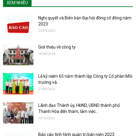
XEM NHIỀU
Nghị quyết và Biên bản Đại hội đồng cổ đông năm
2023
23/05/2023
Giới thiệu về công ty
18/08/2014
Lễ kỷ niệm 65 năm thành lập Công ty Cổ phần Môi
trường và...
21/08/2023
Lãnh đạo Thành ủy, HĐND, UBND thành phố
Thanh Hóa đến thăm, làm việc...
13/10/2023
Báo cáo tình hình quản trị bán niên 2023