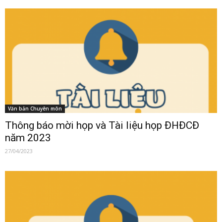
Văn bản Chuyên môn
Thông báo mời họp và Tài liệu họp ĐHĐCĐ
năm 2023
27/04/2023