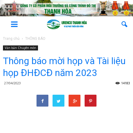
Trang chủ
THÔNG BÁO
Văn bản Chuyên môn
Thông báo mời họp và Tài liệu
họp ĐHĐCĐ năm 2023
27/04/2023
14183