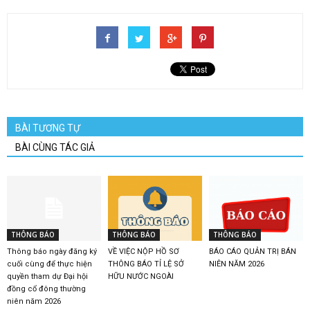
BÀI TƯƠNG TỰ
BÀI CÙNG TÁC GIẢ
THÔNG BÁO
THÔNG BÁO
THÔNG BÁO
Thông báo ngày đăng ký
VỀ VIỆC NỘP HỒ SƠ
BÁO CÁO QUẢN TRỊ BÁN
cuối cùng để thực hiện
THÔNG BÁO TỈ LỆ SỞ
NIÊN NĂM 2026
quyền tham dự Đại hội
HỮU NƯỚC NGOÀI
đồng cổ đông thường
niên năm 2026