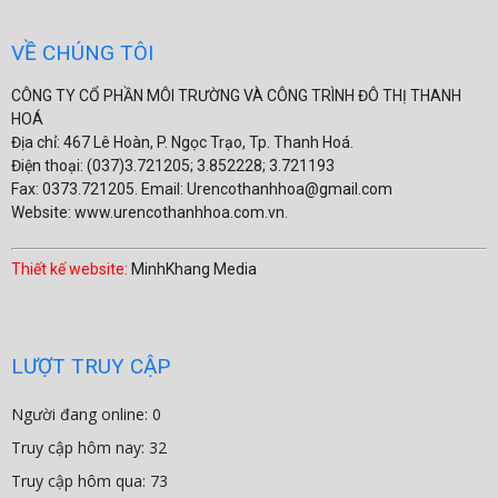
VỀ CHÚNG TÔI
CÔNG TY CỔ PHẦN MÔI TRƯỜNG VÀ CÔNG TRÌNH ĐÔ THỊ THANH
HOÁ
Địa chỉ: 467 Lê Hoàn, P. Ngọc Trạo, Tp. Thanh Hoá.
Điện thoại: (037)3.721205; 3.852228; 3.721193
Fax: 0373.721205. Email: Urencothanhhoa@gmail.com
Website: www.urencothanhhoa.com.vn.
Thiết kế website:
MinhKhang Media
LƯỢT TRUY CẬP
Người đang online: 0
Truy cập hôm nay: 32
Truy cập hôm qua: 73