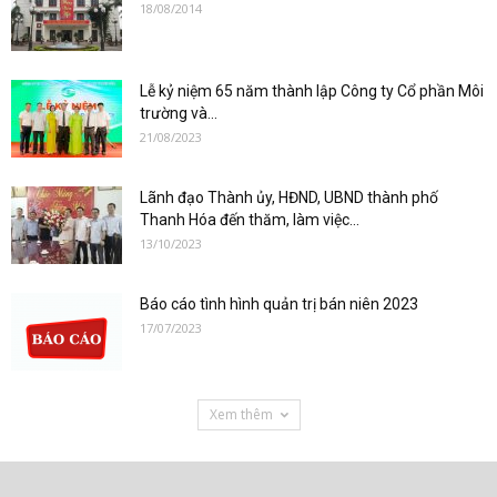
18/08/2014
Lễ kỷ niệm 65 năm thành lập Công ty Cổ phần Môi
trường và...
21/08/2023
Lãnh đạo Thành ủy, HĐND, UBND thành phố
Thanh Hóa đến thăm, làm việc...
13/10/2023
Báo cáo tình hình quản trị bán niên 2023
17/07/2023
Xem thêm