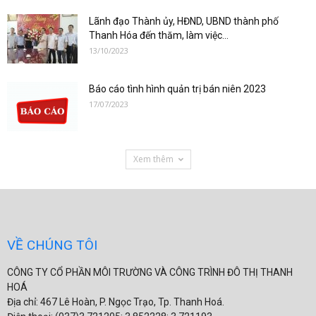
Lãnh đạo Thành ủy, HĐND, UBND thành phố
Thanh Hóa đến thăm, làm việc...
13/10/2023
Báo cáo tình hình quản trị bán niên 2023
17/07/2023
Xem thêm
VỀ CHÚNG TÔI
CÔNG TY CỔ PHẦN MÔI TRƯỜNG VÀ CÔNG TRÌNH ĐÔ THỊ THANH
HOÁ
Địa chỉ: 467 Lê Hoàn, P. Ngọc Trạo, Tp. Thanh Hoá.