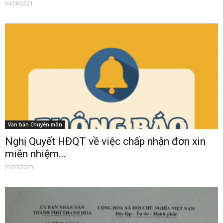
04/08/2021
Văn bản Chuyên môn
Nghị Quyết HĐQT về việc chấp nhận đơn xin
miễn nhiệm...
25/07/2025