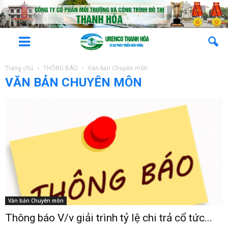
Trang chủ
THÔNG BÁO
Văn bản Chuyên môn
VĂN BẢN CHUYÊN MÔN
Văn bản Chuyên môn
Thông báo V/v giải trình tỷ lệ chi trả cổ tức...