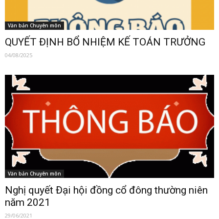
Văn bản Chuyên môn
QUYẾT ĐỊNH BỔ NHIỆM KẾ TOÁN TRƯỞNG
04/08/2025
Văn bản Chuyên môn
Nghị quyết Đại hội đồng cổ đông thường niên
năm 2021
29/06/2021