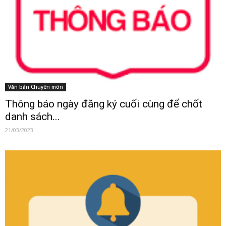
Văn bản Chuyên môn
Thông báo ngày đăng ký cuối cùng để chốt
danh sách...
21/03/2023