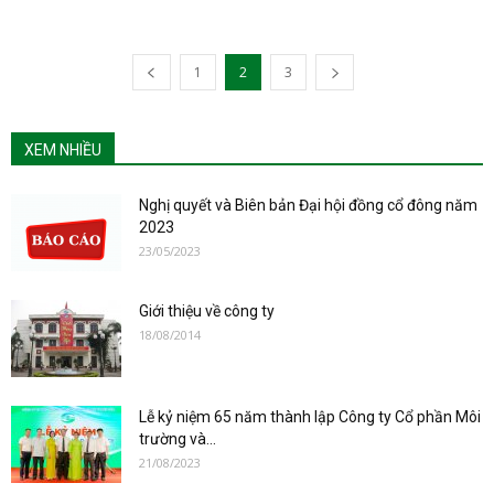
1
2
3
XEM NHIỀU
Nghị quyết và Biên bản Đại hội đồng cổ đông năm
2023
23/05/2023
Giới thiệu về công ty
18/08/2014
Lễ kỷ niệm 65 năm thành lập Công ty Cổ phần Môi
trường và...
21/08/2023