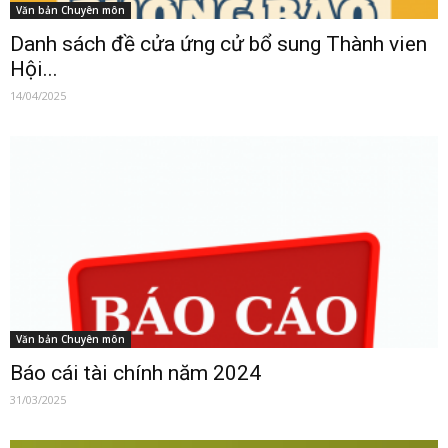
Văn bản Chuyên môn
Danh sách đề cửa ứng cử bổ sung Thành vien
Hội...
14/04/2025
Văn bản Chuyên môn
Báo cái tài chính năm 2024
31/03/2025