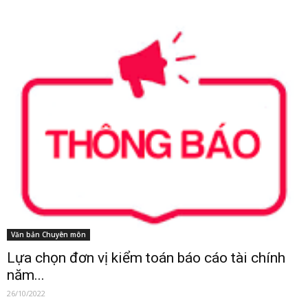
Văn bản Chuyên môn
Lựa chọn đơn vị kiểm toán báo cáo tài chính
năm...
26/10/2022