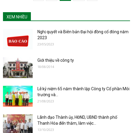
XEM NHIỀU
Nghị quyết và Biên bản Đại hội đồng cổ đông năm
2023
23/05/2023
Giới thiệu về công ty
18/08/2014
Lễ kỷ niệm 65 năm thành lập Công ty Cổ phần Môi
trường và...
21/08/2023
Lãnh đạo Thành ủy, HĐND, UBND thành phố
Thanh Hóa đến thăm, làm việc...
13/10/2023