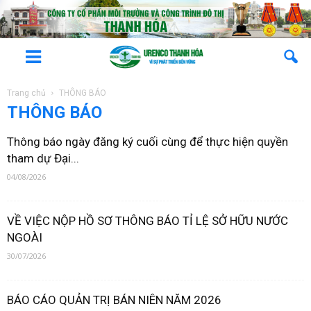
Trang chủ
THÔNG BÁO
THÔNG BÁO
Thông báo ngày đăng ký cuối cùng để thực hiện quyền
tham dự Đại...
04/08/2026
VỀ VIỆC NỘP HỒ SƠ THÔNG BÁO TỈ LỆ SỞ HỮU NƯỚC
NGOÀI
30/07/2026
BÁO CÁO QUẢN TRỊ BÁN NIÊN NĂM 2026