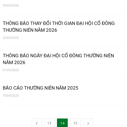
09/06/2026
THÔNG BÁO THAY ĐỔI THỜI GIAN ĐẠI HỘI CỔ ĐÔNG
THƯỜNG NIÊN NĂM 2026
22/05/2026
THÔNG BÁO NGÀY ĐẠI HỘI CỔ ĐÔNG THƯỜNG NIÊN
NĂM 2026
01/05/2026
BÁO CÁO THƯỜNG NIÊN NĂM 2025
10/04/2026
13
14
15