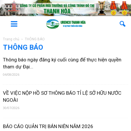
Trang chủ
THÔNG BÁO
THÔNG BÁO
Thông báo ngày đăng ký cuối cùng để thực hiện quyền
tham dự Đại...
04/08/2026
VỀ VIỆC NỘP HỒ SƠ THÔNG BÁO TỈ LỆ SỞ HỮU NƯỚC
NGOÀI
30/07/2026
BÁO CÁO QUẢN TRỊ BÁN NIÊN NĂM 2026