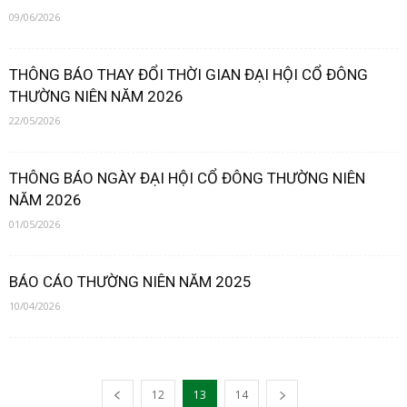
09/06/2026
THÔNG BÁO THAY ĐỔI THỜI GIAN ĐẠI HỘI CỔ ĐÔNG
THƯỜNG NIÊN NĂM 2026
22/05/2026
THÔNG BÁO NGÀY ĐẠI HỘI CỔ ĐÔNG THƯỜNG NIÊN
NĂM 2026
01/05/2026
BÁO CÁO THƯỜNG NIÊN NĂM 2025
10/04/2026
12
13
14