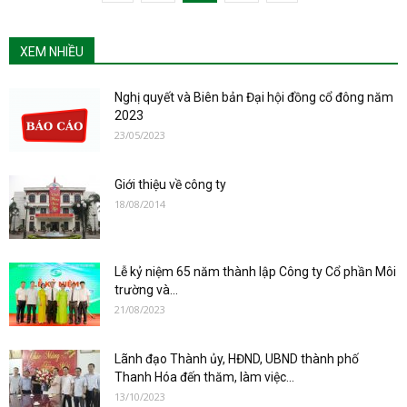
XEM NHIỀU
Nghị quyết và Biên bản Đại hội đồng cổ đông năm
2023
23/05/2023
Giới thiệu về công ty
18/08/2014
Lễ kỷ niệm 65 năm thành lập Công ty Cổ phần Môi
trường và...
21/08/2023
Lãnh đạo Thành ủy, HĐND, UBND thành phố
Thanh Hóa đến thăm, làm việc...
13/10/2023