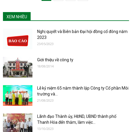
XEM NHIỀU
Nghị quyết và Biên bản Đại hội đồng cổ đông năm
2023
23/05/2023
Giới thiệu về công ty
18/08/2014
Lễ kỷ niệm 65 năm thành lập Công ty Cổ phần Môi
trường và...
21/08/2023
Lãnh đạo Thành ủy, HĐND, UBND thành phố
Thanh Hóa đến thăm, làm việc...
13/10/2023