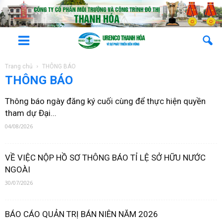
Trang chủ
THÔNG BÁO
THÔNG BÁO
Thông báo ngày đăng ký cuối cùng để thực hiện quyền
tham dự Đại...
04/08/2026
VỀ VIỆC NỘP HỒ SƠ THÔNG BÁO TỈ LỆ SỞ HỮU NƯỚC
NGOÀI
30/07/2026
BÁO CÁO QUẢN TRỊ BÁN NIÊN NĂM 2026