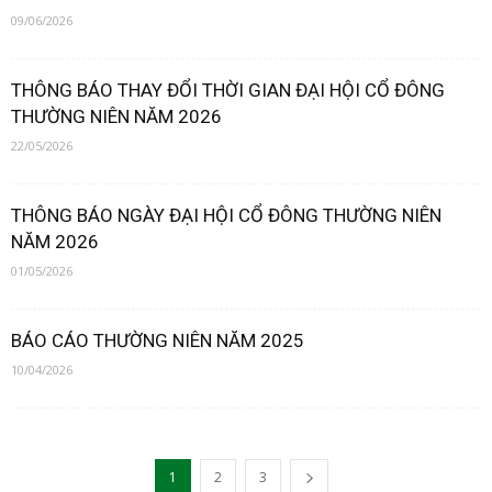
09/06/2026
THÔNG BÁO THAY ĐỔI THỜI GIAN ĐẠI HỘI CỔ ĐÔNG
THƯỜNG NIÊN NĂM 2026
22/05/2026
THÔNG BÁO NGÀY ĐẠI HỘI CỔ ĐÔNG THƯỜNG NIÊN
NĂM 2026
01/05/2026
BÁO CÁO THƯỜNG NIÊN NĂM 2025
10/04/2026
1
2
3