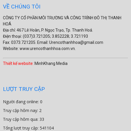
VỀ CHÚNG TÔI
CÔNG TY CỔ PHẦN MÔI TRƯỜNG VÀ CÔNG TRÌNH ĐÔ THỊ THANH
HOÁ
Địa chỉ: 467 Lê Hoàn, P. Ngọc Trạo, Tp. Thanh Hoá.
Điện thoại: (037)3.721205; 3.852228; 3.721193
Fax: 0373.721205. Email: Urencothanhhoa@gmail.com
Website: www.urencothanhhoa.com.vn.
Thiết kế website:
MinhKhang Media
LƯỢT TRUY CẬP
Người đang online: 0
Truy cập hôm nay: 2
Truy cập hôm qua: 33
Tổng lượt truy cập: 541104