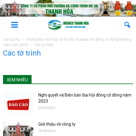
Trang chủ
Thông báo mời họp và Tài liệu họp Đại hội đồng cổ đông thường
niên năm 2022
Các tờ trình
Các tờ trình
XEM NHIỀU
Nghị quyết và Biên bản Đại hội đồng cổ đông năm
2023
23/05/2023
Giới thiệu về công ty
18/08/2014