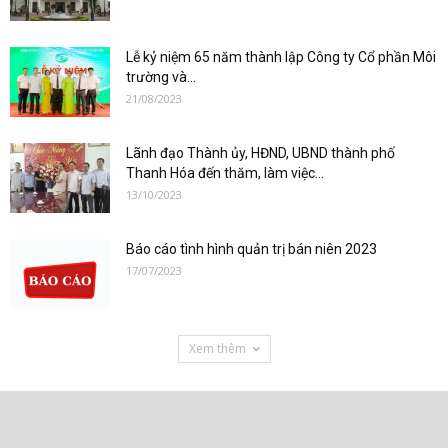
Lễ kỷ niệm 65 năm thành lập Công ty Cổ phần Môi
trường và...
21/08/2023
Lãnh đạo Thành ủy, HĐND, UBND thành phố
Thanh Hóa đến thăm, làm việc...
13/10/2023
Báo cáo tình hình quản trị bán niên 2023
17/07/2023
Xem thêm