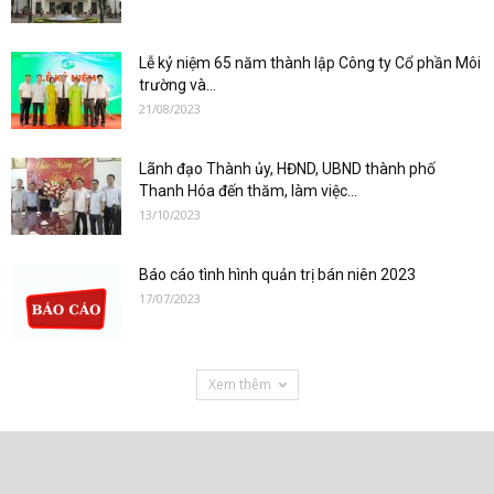
Lễ kỷ niệm 65 năm thành lập Công ty Cổ phần Môi
trường và...
21/08/2023
Lãnh đạo Thành ủy, HĐND, UBND thành phố
Thanh Hóa đến thăm, làm việc...
13/10/2023
Báo cáo tình hình quản trị bán niên 2023
17/07/2023
Xem thêm