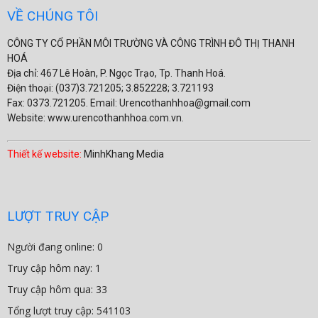
VỀ CHÚNG TÔI
CÔNG TY CỔ PHẦN MÔI TRƯỜNG VÀ CÔNG TRÌNH ĐÔ THỊ THANH
HOÁ
Địa chỉ: 467 Lê Hoàn, P. Ngọc Trạo, Tp. Thanh Hoá.
Điện thoại: (037)3.721205; 3.852228; 3.721193
Fax: 0373.721205. Email: Urencothanhhoa@gmail.com
Website: www.urencothanhhoa.com.vn.
Thiết kế website:
MinhKhang Media
LƯỢT TRUY CẬP
Người đang online: 0
Truy cập hôm nay: 1
Truy cập hôm qua: 33
Tổng lượt truy cập: 541103