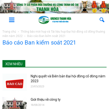
Trang chủ
Thông báo mời họp và Tài liệu họp Đại hội đồng cổ đông thường
niên năm 2022
Báo cáo Ban kiểm soát 2021
Báo cáo Ban kiểm soát 2021
XEM NHIỀU
Nghị quyết và Biên bản Đại hội đồng cổ đông năm
2023
23/05/2023
Giới thiệu về công ty
18/08/2014