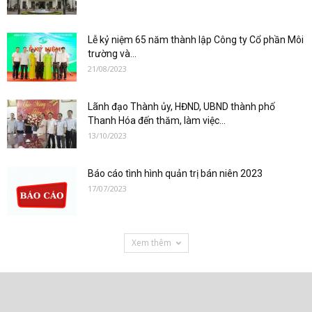
Lễ kỷ niệm 65 năm thành lập Công ty Cổ phần Môi
trường và...
21/08/2023
Lãnh đạo Thành ủy, HĐND, UBND thành phố
Thanh Hóa đến thăm, làm việc...
13/10/2023
Báo cáo tình hình quản trị bán niên 2023
17/07/2023
Xem thêm