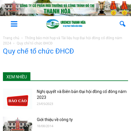
Trang chủ
Thông báo mời họp và Tài liệu họp Đại hội đồng cổ đông năm
2024
Quy chế tổ chức ĐHCĐ
Quy chế tổ chức ĐHCĐ
XEM NHIỀU
Nghị quyết và Biên bản Đại hội đồng cổ đông năm
2023
23/05/2023
Giới thiệu về công ty
18/08/2014