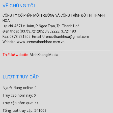
VỀ CHÚNG TÔI
CÔNG TY CỔ PHẦN MÔI TRƯỜNG VÀ CÔNG TRÌNH ĐÔ THỊ THANH
HOÁ
Địa chỉ: 467 Lê Hoàn, P. Ngọc Trạo, Tp. Thanh Hoá.
Điện thoại: (037)3.721205; 3.852228; 3.721193
Fax: 0373.721205. Email: Urencothanhhoa@gmail.com
Website: www.urencothanhhoa.com.vn.
Thiết kế website:
MinhKhang Media
LƯỢT TRUY CẬP
Người đang online: 0
Truy cập hôm nay: 0
Truy cập hôm qua: 73
Tổng lượt truy cập: 541069