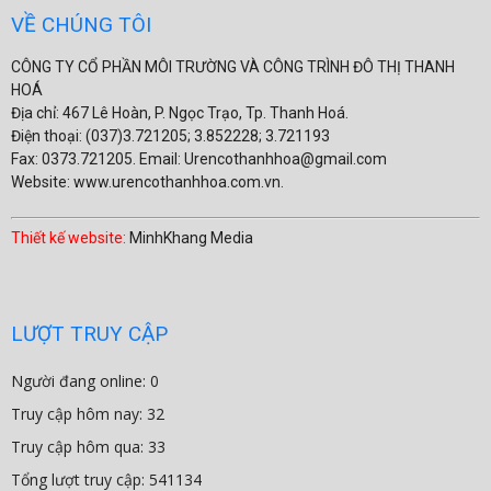
VỀ CHÚNG TÔI
CÔNG TY CỔ PHẦN MÔI TRƯỜNG VÀ CÔNG TRÌNH ĐÔ THỊ THANH
HOÁ
Địa chỉ: 467 Lê Hoàn, P. Ngọc Trạo, Tp. Thanh Hoá.
Điện thoại: (037)3.721205; 3.852228; 3.721193
Fax: 0373.721205. Email: Urencothanhhoa@gmail.com
Website: www.urencothanhhoa.com.vn.
Thiết kế website:
MinhKhang Media
LƯỢT TRUY CẬP
Người đang online: 0
Truy cập hôm nay: 32
Truy cập hôm qua: 33
Tổng lượt truy cập: 541134