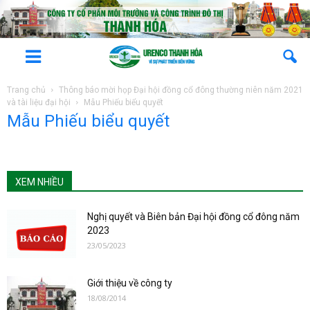
Trang chủ
Thông báo mời họp Đại hội đồng cổ đông thường niên năm 2021
và tài liệu đại hội
Mẫu Phiếu biểu quyết
Mẫu Phiếu biểu quyết
XEM NHIỀU
Nghị quyết và Biên bản Đại hội đồng cổ đông năm
2023
23/05/2023
Giới thiệu về công ty
18/08/2014