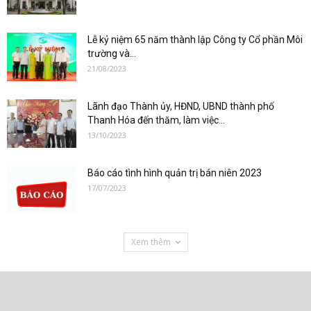
Lễ kỷ niệm 65 năm thành lập Công ty Cổ phần Môi
trường và...
21/08/2023
Lãnh đạo Thành ủy, HĐND, UBND thành phố
Thanh Hóa đến thăm, làm việc...
13/10/2023
Báo cáo tình hình quản trị bán niên 2023
17/07/2023
Xem thêm