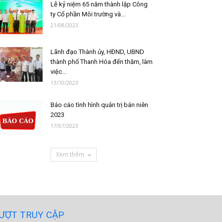
Lễ kỷ niệm 65 năm thành lập Công
ty Cổ phần Môi trường và...
21/08/2023
Lãnh đạo Thành ủy, HĐND, UBND
thành phố Thanh Hóa đến thăm, làm
việc...
13/10/2023
Báo cáo tình hình quản trị bán niên
2023
17/07/2023
Xem thêm
ƯỢT TRUY CẬP