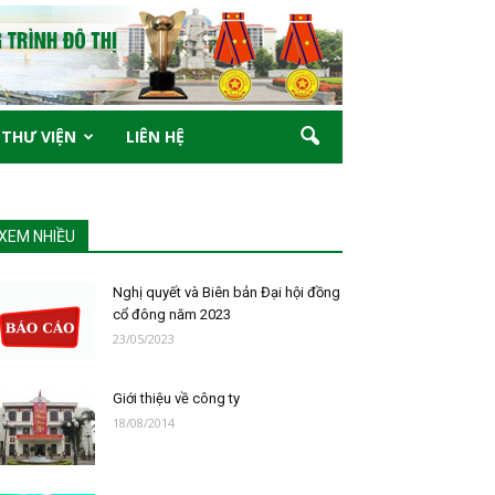
THƯ VIỆN
LIÊN HỆ
XEM NHIỀU
Nghị quyết và Biên bản Đại hội đồng
cổ đông năm 2023
23/05/2023
Giới thiệu về công ty
18/08/2014