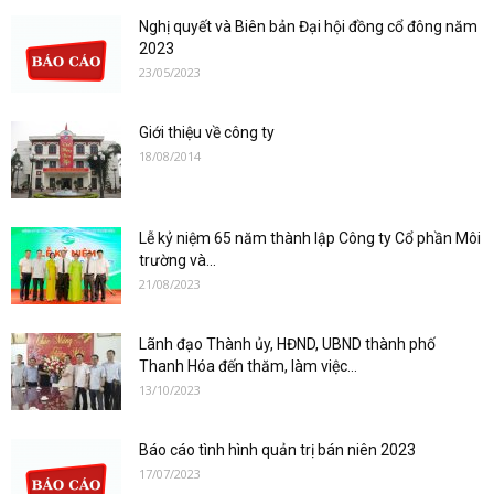
Nghị quyết và Biên bản Đại hội đồng cổ đông năm
2023
23/05/2023
Giới thiệu về công ty
18/08/2014
Lễ kỷ niệm 65 năm thành lập Công ty Cổ phần Môi
trường và...
21/08/2023
Lãnh đạo Thành ủy, HĐND, UBND thành phố
Thanh Hóa đến thăm, làm việc...
13/10/2023
Báo cáo tình hình quản trị bán niên 2023
17/07/2023