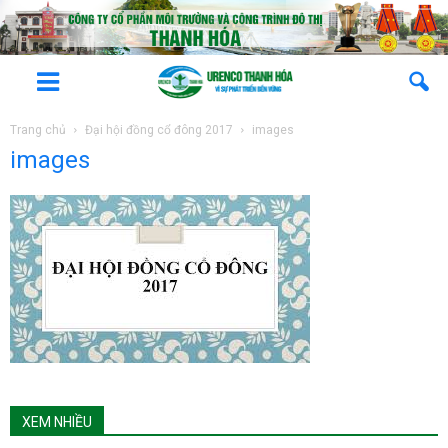
Trang chủ
Đại hội đồng cổ đông 2017
images
images
XEM NHIỀU