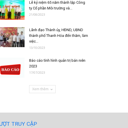
Lễ kỷ niệm 65 năm thành lập Công
ty Cổ phần Môi trường và...
21/08/2023
Lãnh đạo Thành ủy, HĐND, UBND
thành phố Thanh Hóa đến thăm, làm
việc...
13/10/2023
Báo cáo tình hình quản trị bán niên
2023
17/07/2023
Xem thêm
ƯỢT TRUY CẬP