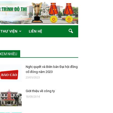
THƯ VIỆN
LIÊN HỆ
XEM NHIỀU
Nghị quyết và Biên bản Đại hội đồng
cổ đông năm 2023
23/05/2023
Giới thiệu về công ty
18/08/2014