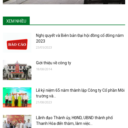
XEM NHIỀU
Nghị quyết và Biên bản Đại hội đồng cổ đông năm
2023
23/05/2023
Giới thiệu về công ty
18/08/2014
Lễ kỷ niệm 65 năm thành lập Công ty Cổ phần Môi
trường và...
21/08/2023
Lãnh đạo Thành ủy, HĐND, UBND thành phố
Thanh Hóa đến thăm, làm việc...