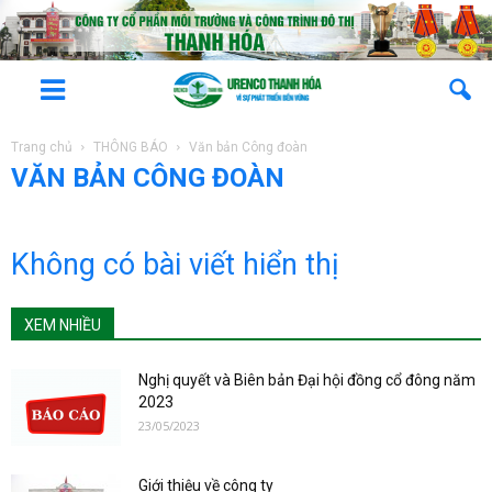
Trang chủ
THÔNG BÁO
Văn bản Công đoàn
VĂN BẢN CÔNG ĐOÀN
Không có bài viết hiển thị
XEM NHIỀU
Nghị quyết và Biên bản Đại hội đồng cổ đông năm
2023
23/05/2023
Giới thiệu về công ty