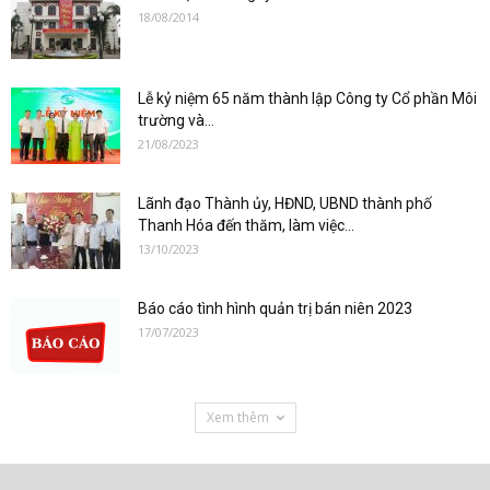
18/08/2014
Lễ kỷ niệm 65 năm thành lập Công ty Cổ phần Môi
trường và...
21/08/2023
Lãnh đạo Thành ủy, HĐND, UBND thành phố
Thanh Hóa đến thăm, làm việc...
13/10/2023
Báo cáo tình hình quản trị bán niên 2023
17/07/2023
Xem thêm