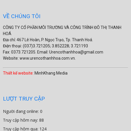
VỀ CHÚNG TÔI
CÔNG TY CỔ PHẦN MÔI TRƯỜNG VÀ CÔNG TRÌNH ĐÔ THỊ THANH
HOÁ
Địa chỉ: 467 Lê Hoàn, P. Ngọc Trạo, Tp. Thanh Hoá.
Điện thoại: (037)3.721205; 3.852228; 3.721193
Fax: 0373.721205. Email: Urencothanhhoa@gmail.com
Website: www.urencothanhhoa.com.vn.
Thiết kế website:
MinhKhang Media
LƯỢT TRUY CẬP
Người đang online: 0
Truy cập hôm nay: 88
Truy cập hôm qua: 124