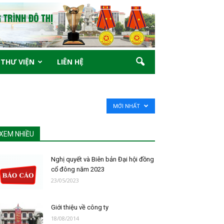
THƯ VIỆN
LIÊN HỆ
MỚI NHẤT
XEM NHIỀU
Nghị quyết và Biên bản Đại hội đồng
cổ đông năm 2023
23/05/2023
Giới thiệu về công ty
18/08/2014