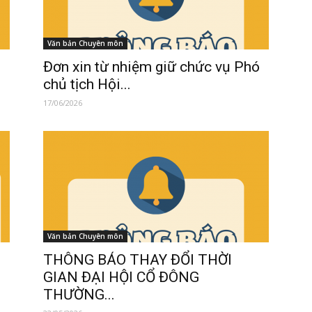
Văn bản Chuyên môn
Đơn xin từ nhiệm giữ chức vụ Phó
.
chủ tịch Hội...
17/06/2026
Văn bản Chuyên môn
THÔNG BÁO THAY ĐỔI THỜI
GIAN ĐẠI HỘI CỔ ĐÔNG
THƯỜNG...