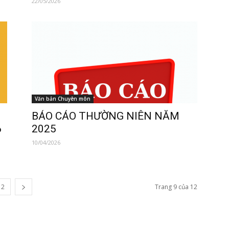
22/05/2026
Văn bản Chuyên môn
BÁO CÁO THƯỜNG NIÊN NĂM
6
2025
10/04/2026
12
Trang 9 của 12