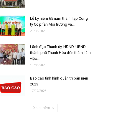
Lễ kỷ niệm 65 năm thành lập Công
ty Cổ phần Môi trường và...
21/08/2023
Lãnh đạo Thành ủy, HĐND, UBND
thành phố Thanh Hóa đến thăm, làm
việc...
13/10/2023
Báo cáo tình hình quản trị bán niên
2023
17/07/2023
Xem thêm