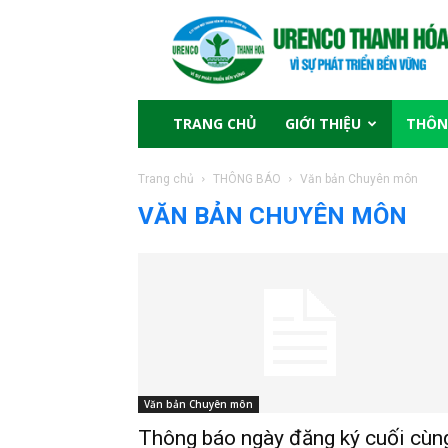
TRANG CHỦ
GIỚI THIỆU
THÔN
Trang chủ
THÔNG BÁO
Văn bản Chuyên môn
VĂN BẢN CHUYÊN MÔN
Văn bản Chuyên môn
Thông báo ngày đăng ký cuối cùn