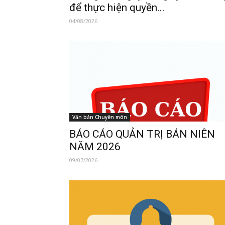
để thực hiện quyền...
04/08/2026
Văn bản Chuyên môn
BÁO CÁO QUẢN TRỊ BÁN NIÊN
NĂM 2026
09/07/2026