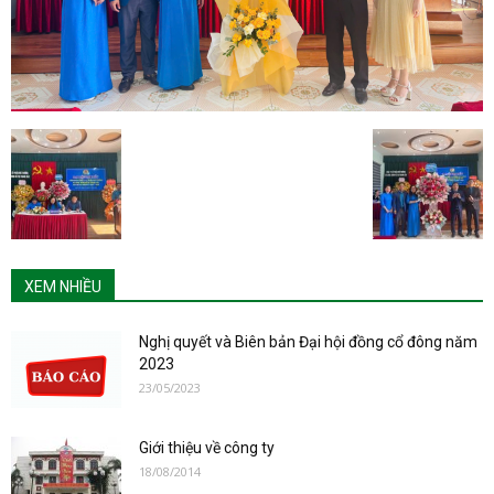
XEM NHIỀU
Nghị quyết và Biên bản Đại hội đồng cổ đông năm
2023
23/05/2023
Giới thiệu về công ty
18/08/2014