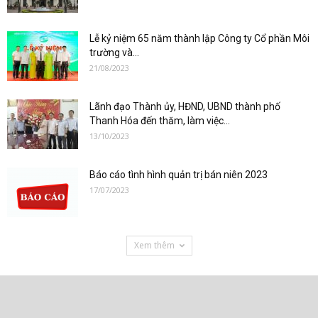
Lễ kỷ niệm 65 năm thành lập Công ty Cổ phần Môi
trường và...
21/08/2023
Lãnh đạo Thành ủy, HĐND, UBND thành phố
Thanh Hóa đến thăm, làm việc...
13/10/2023
Báo cáo tình hình quản trị bán niên 2023
17/07/2023
Xem thêm