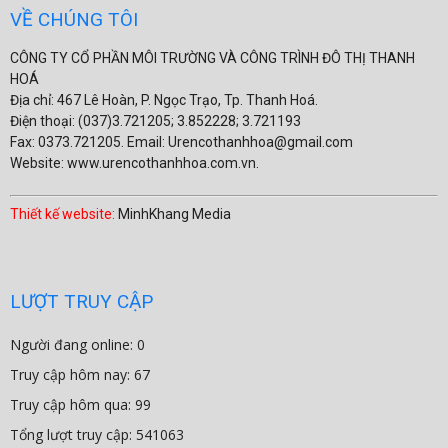
VỀ CHÚNG TÔI
CÔNG TY CỔ PHẦN MÔI TRƯỜNG VÀ CÔNG TRÌNH ĐÔ THỊ THANH
HOÁ
Địa chỉ: 467 Lê Hoàn, P. Ngọc Trạo, Tp. Thanh Hoá.
Điện thoại: (037)3.721205; 3.852228; 3.721193
Fax: 0373.721205. Email: Urencothanhhoa@gmail.com
Website: www.urencothanhhoa.com.vn.
Thiết kế website:
MinhKhang Media
LƯỢT TRUY CẬP
Người đang online: 0
Truy cập hôm nay: 67
Truy cập hôm qua: 99
Tổng lượt truy cập: 541063