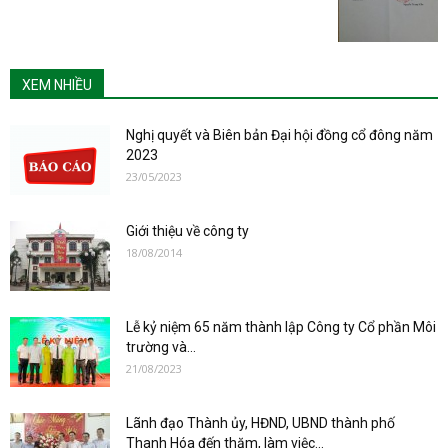
XEM NHIỀU
Nghị quyết và Biên bản Đại hội đồng cổ đông năm
2023
23/05/2023
Giới thiệu về công ty
18/08/2014
Lễ kỷ niệm 65 năm thành lập Công ty Cổ phần Môi
trường và...
21/08/2023
Lãnh đạo Thành ủy, HĐND, UBND thành phố
Thanh Hóa đến thăm, làm việc...