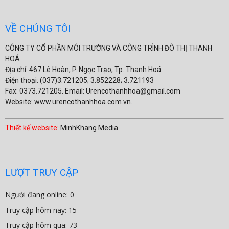
VỀ CHÚNG TÔI
CÔNG TY CỔ PHẦN MÔI TRƯỜNG VÀ CÔNG TRÌNH ĐÔ THỊ THANH
HOÁ
Địa chỉ: 467 Lê Hoàn, P. Ngọc Trạo, Tp. Thanh Hoá.
Điện thoại: (037)3.721205; 3.852228; 3.721193
Fax: 0373.721205. Email: Urencothanhhoa@gmail.com
Website: www.urencothanhhoa.com.vn.
Thiết kế website:
MinhKhang Media
LƯỢT TRUY CẬP
Người đang online: 0
Truy cập hôm nay: 15
Truy cập hôm qua: 73