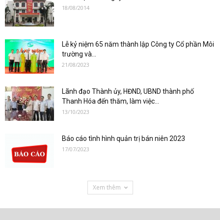
18/08/2014
Lễ kỷ niệm 65 năm thành lập Công ty Cổ phần Môi
trường và...
21/08/2023
Lãnh đạo Thành ủy, HĐND, UBND thành phố
Thanh Hóa đến thăm, làm việc...
13/10/2023
Báo cáo tình hình quản trị bán niên 2023
17/07/2023
Xem thêm