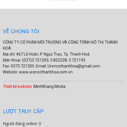
VỀ CHÚNG TÔI
CÔNG TY CỔ PHẦN MÔI TRƯỜNG VÀ CÔNG TRÌNH ĐÔ THỊ THANH
HOÁ
Địa chỉ: 467 Lê Hoàn, P. Ngọc Trạo, Tp. Thanh Hoá.
Điện thoại: (037)3.721205; 3.852228; 3.721193
Fax: 0373.721205. Email: Urencothanhhoa@gmail.com
Website: www.urencothanhhoa.com.vn.
Thiết kế website:
MinhKhang Media
LƯỢT TRUY CẬP
Người đang online: 0