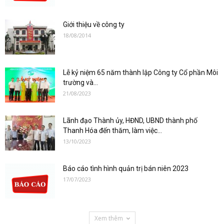
Giới thiệu về công ty
18/08/2014
Lễ kỷ niệm 65 năm thành lập Công ty Cổ phần Môi
trường và...
21/08/2023
Lãnh đạo Thành ủy, HĐND, UBND thành phố
Thanh Hóa đến thăm, làm việc...
13/10/2023
Báo cáo tình hình quản trị bán niên 2023
17/07/2023
Xem thêm