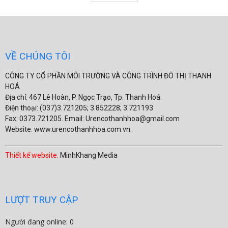
VỀ CHÚNG TÔI
CÔNG TY CỔ PHẦN MÔI TRƯỜNG VÀ CÔNG TRÌNH ĐÔ THỊ THANH
HOÁ
Địa chỉ: 467 Lê Hoàn, P. Ngọc Trạo, Tp. Thanh Hoá.
Điện thoại: (037)3.721205; 3.852228; 3.721193
Fax: 0373.721205. Email: Urencothanhhoa@gmail.com
Website: www.urencothanhhoa.com.vn.
Thiết kế website:
MinhKhang Media
LƯỢT TRUY CẬP
Người đang online: 0