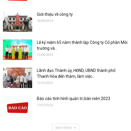
Giới thiệu về công ty
18/08/2014
Lễ kỷ niệm 65 năm thành lập Công ty Cổ phần Môi
trường và...
21/08/2023
Lãnh đạo Thành ủy, HĐND, UBND thành phố
Thanh Hóa đến thăm, làm việc...
13/10/2023
Báo cáo tình hình quản trị bán niên 2023
17/07/2023
Xem thêm