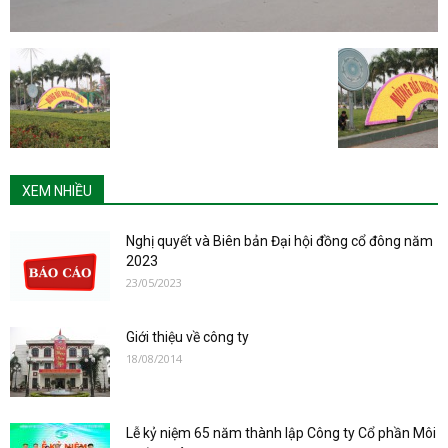
XEM NHIỀU
Nghị quyết và Biên bản Đại hội đồng cổ đông năm
2023
23/05/2023
Giới thiệu về công ty
18/08/2014
Lễ kỷ niệm 65 năm thành lập Công ty Cổ phần Môi