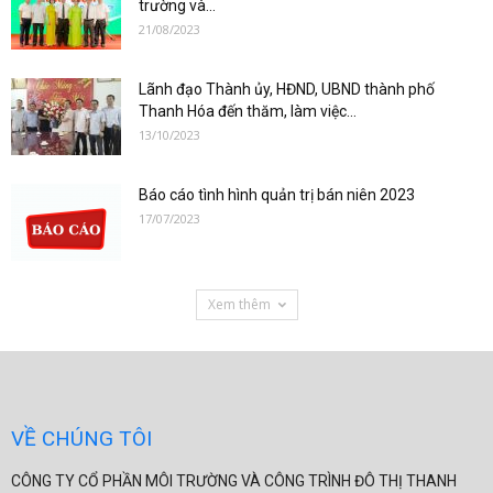
trường và...
21/08/2023
Lãnh đạo Thành ủy, HĐND, UBND thành phố
Thanh Hóa đến thăm, làm việc...
13/10/2023
Báo cáo tình hình quản trị bán niên 2023
17/07/2023
Xem thêm
VỀ CHÚNG TÔI
CÔNG TY CỔ PHẦN MÔI TRƯỜNG VÀ CÔNG TRÌNH ĐÔ THỊ THANH