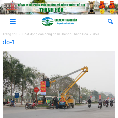
Trang chủ
Hoạt động của công nhân Urenco Thanh Hóa
do-1
do-1