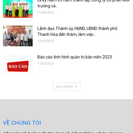
Lễ kỷ niệm 65 năm thành lập Công ty Cổ phần Môi
trường và...
21/08/2023
Lãnh đạo Thành ủy, HĐND, UBND thành phố
Thanh Hóa đến thăm, làm việc...
13/10/2023
Báo cáo tình hình quản trị bán niên 2023
17/07/2023
Xem thêm
VỀ CHÚNG TÔI