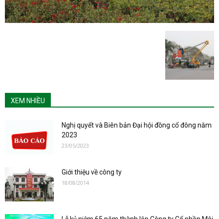
XEM NHIỀU
Nghị quyết và Biên bản Đại hội đồng cổ đông năm
2023
23/05/2023
Giới thiệu về công ty
18/08/2014