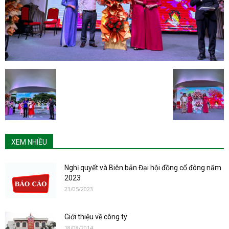
XEM NHIỀU
Nghị quyết và Biên bản Đại hội đồng cổ đông năm
2023
23/05/2023
Giới thiệu về công ty
18/08/2014