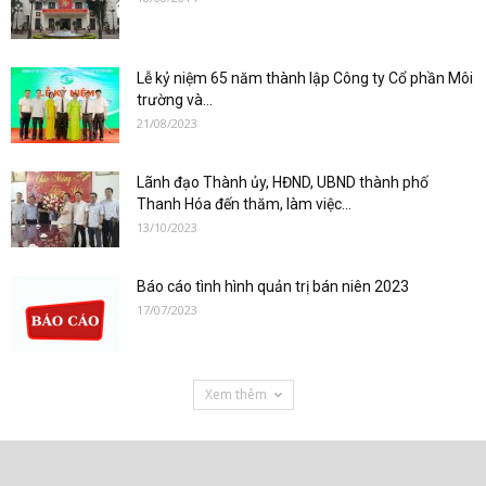
Lễ kỷ niệm 65 năm thành lập Công ty Cổ phần Môi
trường và...
21/08/2023
Lãnh đạo Thành ủy, HĐND, UBND thành phố
Thanh Hóa đến thăm, làm việc...
13/10/2023
Báo cáo tình hình quản trị bán niên 2023
17/07/2023
Xem thêm