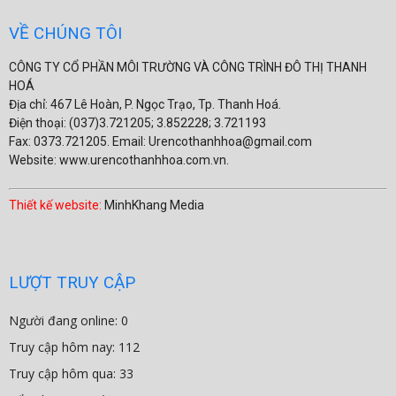
VỀ CHÚNG TÔI
CÔNG TY CỔ PHẦN MÔI TRƯỜNG VÀ CÔNG TRÌNH ĐÔ THỊ THANH
HOÁ
Địa chỉ: 467 Lê Hoàn, P. Ngọc Trạo, Tp. Thanh Hoá.
Điện thoại: (037)3.721205; 3.852228; 3.721193
Fax: 0373.721205. Email: Urencothanhhoa@gmail.com
Website: www.urencothanhhoa.com.vn.
Thiết kế website:
MinhKhang Media
LƯỢT TRUY CẬP
Người đang online: 0
Truy cập hôm nay: 112
Truy cập hôm qua: 33