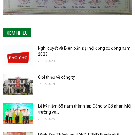
XEM NHIỀU
Nghị quyết và Biên bản Đại hội đồng cổ đông năm
2023
23/05/2023
Giới thiệu về công ty
18/08/2014
Lễ kỷ niệm 65 năm thành lập Công ty Cổ phần Môi
trường và...
21/08/2023