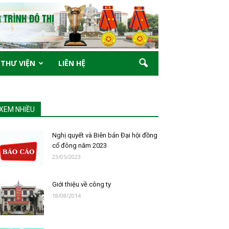
THƯ VIỆN
LIÊN HỆ
XEM NHIỀU
Nghị quyết và Biên bản Đại hội đồng
cổ đông năm 2023
23/05/2023
Giới thiệu về công ty
18/08/2014