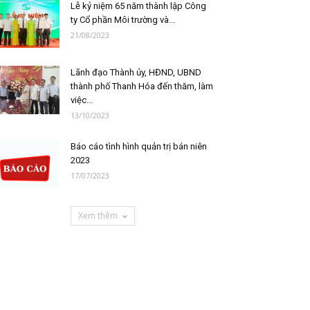
Lễ kỷ niệm 65 năm thành lập Công
ty Cổ phần Môi trường và...
21/08/2023
Lãnh đạo Thành ủy, HĐND, UBND
thành phố Thanh Hóa đến thăm, làm
việc...
13/10/2023
Báo cáo tình hình quản trị bán niên
2023
17/07/2023
Xem thêm