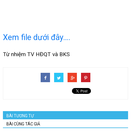
Xem file dưới đây….
Từ nhiệm TV HĐQT và BKS
BÀI TƯƠNG TỰ
BÀI CÙNG TÁC GIẢ