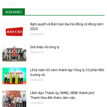
XEM NHIỀU
Nghị quyết và Biên bản Đại hội đồng cổ đông năm
2023
23/05/2023
Giới thiệu về công ty
18/08/2014
Lễ kỷ niệm 65 năm thành lập Công ty Cổ phần Môi
trường và...
21/08/2023
Lãnh đạo Thành ủy, HĐND, UBND thành phố
Thanh Hóa đến thăm, làm việc...
13/10/2023