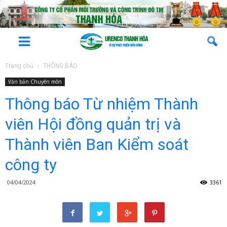
Trang chủ
THÔNG BÁO
Văn bản Chuyên môn
Thông báo Từ nhiệm Thành
viên Hội đồng quản trị và
Thành viên Ban Kiểm soát
công ty
04/04/2024
3361