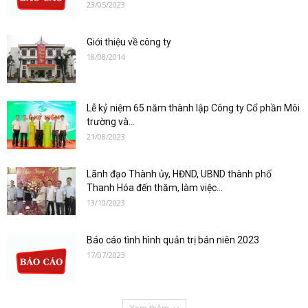
23/05/2023
Giới thiệu về công ty
18/08/2014
Lễ kỷ niệm 65 năm thành lập Công ty Cổ phần Môi
trường và...
21/08/2023
Lãnh đạo Thành ủy, HĐND, UBND thành phố
Thanh Hóa đến thăm, làm việc...
13/10/2023
Báo cáo tình hình quản trị bán niên 2023
17/07/2023