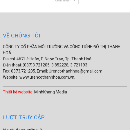
Xem thêm
VỀ CHÚNG TÔI
CÔNG TY CỔ PHẦN MÔI TRƯỜNG VÀ CÔNG TRÌNH ĐÔ THỊ THANH
HOÁ
Địa chỉ: 467 Lê Hoàn, P. Ngọc Trạo, Tp. Thanh Hoá.
Điện thoại: (037)3.721205; 3.852228; 3.721193
Fax: 0373.721205. Email: Urencothanhhoa@gmail.com
Website: www.urencothanhhoa.com.vn.
Thiết kế website:
MinhKhang Media
LƯỢT TRUY CẬP
Người đang online: 0