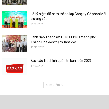
Lễ kỷ niệm 65 năm thành lập Công ty Cổ phần Môi
trường và...
21/08/2023
Lãnh đạo Thành ủy, HĐND, UBND thành phố
Thanh Hóa đến thăm, làm việc...
13/10/2023
Báo cáo tình hình quản trị bán niên 2023
17/07/2023
Xem thêm