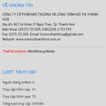
VỀ CHÚNG TÔI
CÔNG TY CỔ PHẦN MÔI TRƯỜNG VÀ CÔNG TRÌNH ĐÔ THỊ THANH
HOÁ
Địa chỉ: 467 Lê Hoàn, P. Ngọc Trạo, Tp. Thanh Hoá.
Điện thoại: (037)3.721205; 3.852228; 3.721193
Fax: 0373.721205. Email: Urencothanhhoa@gmail.com
Website: www.urencothanhhoa.com.vn.
Thiết kế website:
MinhKhang Media
LƯỢT TRUY CẬP
Người đang online: 0
Truy cập hôm nay: 15
Truy cập hôm qua: 73
Tổng lượt truy cập: 541084