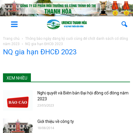
Trang chủ
Thông báo ngày đăng ký cuối cùng để chốt danh sách cổ đông
năm 2023
NQ gia hạn ĐHCĐ 2023
NQ gia hạn ĐHCĐ 2023
XEM NHIỀU
Nghị quyết và Biên bản Đại hội đồng cổ đông năm
2023
23/05/2023
Giới thiệu về công ty
18/08/2014