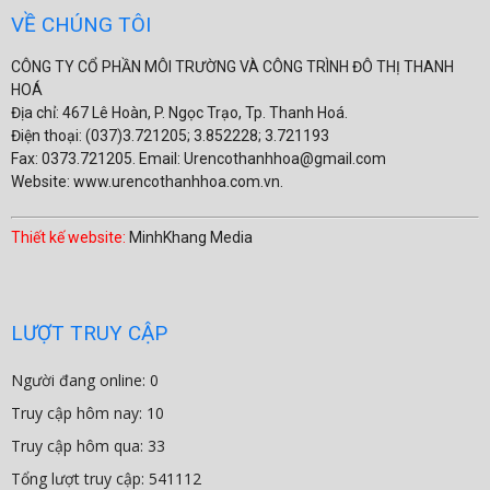
VỀ CHÚNG TÔI
CÔNG TY CỔ PHẦN MÔI TRƯỜNG VÀ CÔNG TRÌNH ĐÔ THỊ THANH
HOÁ
Địa chỉ: 467 Lê Hoàn, P. Ngọc Trạo, Tp. Thanh Hoá.
Điện thoại: (037)3.721205; 3.852228; 3.721193
Fax: 0373.721205. Email: Urencothanhhoa@gmail.com
Website: www.urencothanhhoa.com.vn.
Thiết kế website:
MinhKhang Media
LƯỢT TRUY CẬP
Người đang online: 0
Truy cập hôm nay: 10
Truy cập hôm qua: 33
Tổng lượt truy cập: 541112