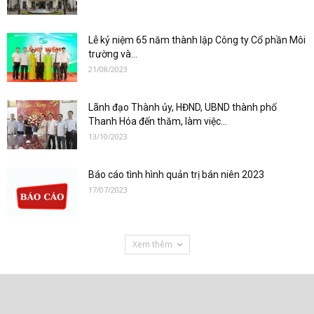
Lễ kỷ niệm 65 năm thành lập Công ty Cổ phần Môi
trường và...
21/08/2023
Lãnh đạo Thành ủy, HĐND, UBND thành phố
Thanh Hóa đến thăm, làm việc...
13/10/2023
Báo cáo tình hình quản trị bán niên 2023
17/07/2023
Xem thêm