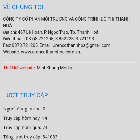
VỀ CHÚNG TÔI
CÔNG TY CỔ PHẦN MÔI TRƯỜNG VÀ CÔNG TRÌNH ĐÔ THỊ THANH
HOÁ
Địa chỉ: 467 Lê Hoàn, P. Ngọc Trạo, Tp. Thanh Hoá.
Điện thoại: (037)3.721205; 3.852228; 3.721193
Fax: 0373.721205. Email: Urencothanhhoa@gmail.com
Website: www.urencothanhhoa.com.vn.
Thiết kế website:
MinhKhang Media
LƯỢT TRUY CẬP
Người đang online: 0
Truy cập hôm nay: 14
Truy cập hôm qua: 73
Tổng lượt truy cập: 541083