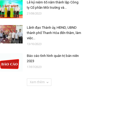
Lễ kỷ niệm 65 năm thành lập Công
ty Cổ phần Môi trường và...
21/08/2023
Lãnh đạo Thành ủy, HĐND, UBND
thành phố Thanh Hóa đến thăm, làm
việc...
13/10/2023
Báo cáo tình hình quản trị bán niên
2023
17/07/2023
Xem thêm