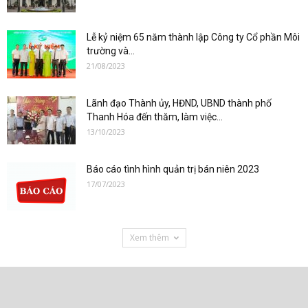
Lễ kỷ niệm 65 năm thành lập Công ty Cổ phần Môi
trường và...
21/08/2023
Lãnh đạo Thành ủy, HĐND, UBND thành phố
Thanh Hóa đến thăm, làm việc...
13/10/2023
Báo cáo tình hình quản trị bán niên 2023
17/07/2023
Xem thêm