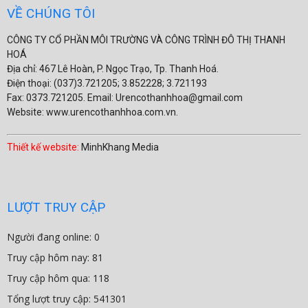
VỀ CHÚNG TÔI
CÔNG TY CỔ PHẦN MÔI TRƯỜNG VÀ CÔNG TRÌNH ĐÔ THỊ THANH
HOÁ
Địa chỉ: 467 Lê Hoàn, P. Ngọc Trạo, Tp. Thanh Hoá.
Điện thoại: (037)3.721205; 3.852228; 3.721193
Fax: 0373.721205. Email: Urencothanhhoa@gmail.com
Website: www.urencothanhhoa.com.vn.
Thiết kế website:
MinhKhang Media
LƯỢT TRUY CẬP
Người đang online: 0
Truy cập hôm nay: 81
Truy cập hôm qua: 118
Tổng lượt truy cập: 541301