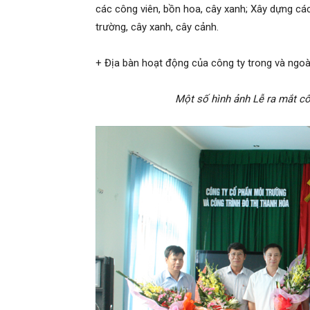
các công viên, bồn hoa, cây xanh; Xây dựng cá
trường, cây xanh, cây cảnh.
+ Địa bàn hoạt động của công ty trong và ngo
Một số hình ảnh Lễ ra mắt c