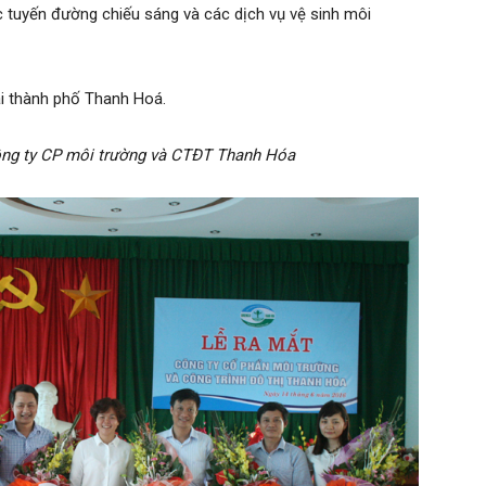
c tuyến đường chiếu sáng và các dịch vụ vệ sinh môi
ài thành phố Thanh Hoá.
ông ty CP môi trường và CTĐT Thanh Hóa