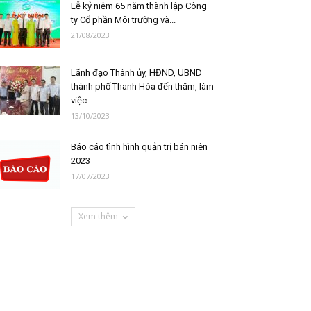
Lễ kỷ niệm 65 năm thành lập Công
ty Cổ phần Môi trường và...
21/08/2023
Lãnh đạo Thành ủy, HĐND, UBND
thành phố Thanh Hóa đến thăm, làm
việc...
13/10/2023
Báo cáo tình hình quản trị bán niên
2023
17/07/2023
Xem thêm