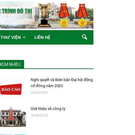
THƯ VIỆN
LIÊN HỆ
XEM NHIỀU
Nghị quyết và Biên bản Đại hội đồng
cổ đông năm 2023
23/05/2023
Giới thiệu về công ty
18/08/2014