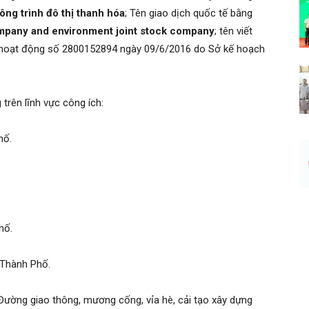
ông trình đô thị thanh hóa
; Tên giao dịch quốc tế bằng
mpany and environment joint stock company
; tên viết
 hoạt động số 2800152894 ngày 09/6/2016 do Sở kế hoạch
trên lĩnh vực công ích:
hố.
hố.
 Thành Phố.
 Đường giao thông, mương cống, vỉa hè, cải tạo xây dựng