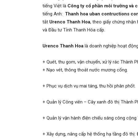
tiếng Việt là
Công ty cổ phần môi trường và c
tiếng Anh:
Thanh hoa uban contructions co
tắt
Urenco Thanh Hoa
,
theo giấy chứng nhận
và Đầu tư Tỉnh Thanh Hóa cấp.
Urenco Thanh Hoa
là doanh nghiệp hoạt động 
+ Quét, thu gom, vận chuyển, xử lý rác Thành P
+ Nạo vét, thông thoát nước mương cống.
+ Phục vụ dịch vụ mai táng, thu hồi phân phốt.
+ Quản lý Công viên – Cây xanh đô thị Thành P
+ Quản lý vận hành điện chiếu sáng công cộng
+ Xây dựng, nâng cấp hệ thống hạ tầng đô thị: