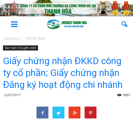
Trang chủ
THÔNG BÁO
Văn bản Chuyên môn
Giấy chứng nhận ĐKKD công
ty cổ phần; Giấy chứng nhận
Đăng ký hoạt động chi nhánh
25/07/2017
1657