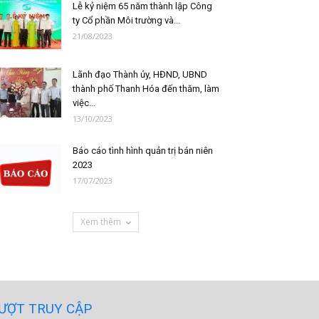
Lễ kỷ niệm 65 năm thành lập Công
ty Cổ phần Môi trường và...
21/08/2023
Lãnh đạo Thành ủy, HĐND, UBND
thành phố Thanh Hóa đến thăm, làm
việc...
13/10/2023
Báo cáo tình hình quản trị bán niên
2023
17/07/2023
Xem thêm
ƯỢT TRUY CẬP