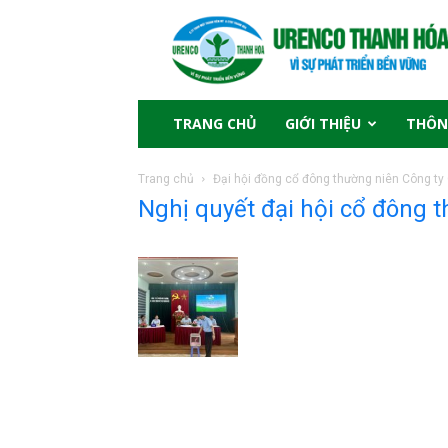
TRANG CHỦ
GIỚI THIỆU
THÔN
Trang chủ
Đại hội đồng cổ đông thường niên Công ty
Nghị quyết đại hội cổ đông 