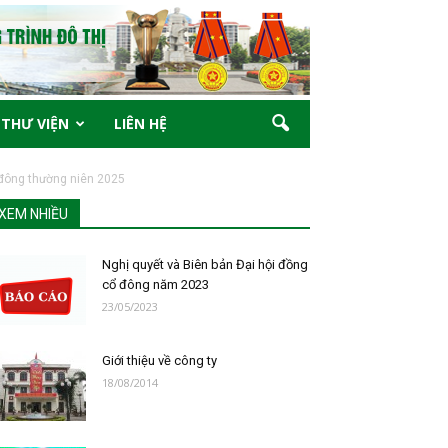
THƯ VIỆN
LIÊN HỆ
 đông thường niên 2025
XEM NHIỀU
Nghị quyết và Biên bản Đại hội đồng
cổ đông năm 2023
23/05/2023
Giới thiệu về công ty
18/08/2014