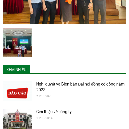
XEM NHIỀU
Nghị quyết và Biên bản Đại hội đồng cổ đông năm
2023
23/05/2023
Giới thiệu về công ty
18/08/2014