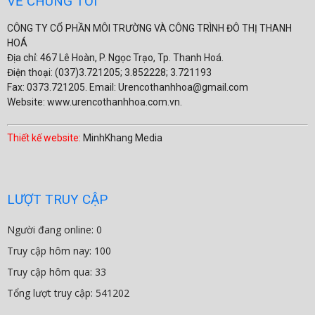
VỀ CHÚNG TÔI
CÔNG TY CỔ PHẦN MÔI TRƯỜNG VÀ CÔNG TRÌNH ĐÔ THỊ THANH
HOÁ
Địa chỉ: 467 Lê Hoàn, P. Ngọc Trạo, Tp. Thanh Hoá.
Điện thoại: (037)3.721205; 3.852228; 3.721193
Fax: 0373.721205. Email: Urencothanhhoa@gmail.com
Website: www.urencothanhhoa.com.vn.
Thiết kế website:
MinhKhang Media
LƯỢT TRUY CẬP
Người đang online: 0
Truy cập hôm nay: 100
Truy cập hôm qua: 33
Tổng lượt truy cập: 541202