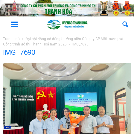
Trang chủ
Đại hội đồng cổ đông thường niên Công ty CP Môi trường và
Công trình đô thị Thanh Hoá năm 2025
IMG_7690
IMG_7690