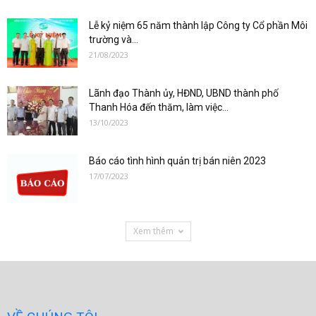
Lễ kỷ niệm 65 năm thành lập Công ty Cổ phần Môi
trường và...
21/08/2023
Lãnh đạo Thành ủy, HĐND, UBND thành phố
Thanh Hóa đến thăm, làm việc...
13/10/2023
Báo cáo tình hình quản trị bán niên 2023
17/07/2023
Xem thêm