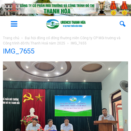
Trang chủ
Đại hội đồng cổ đông thường niên Công ty CP Môi trường và
Công trình đô thị Thanh Hoá năm 2025
IMG_7655
IMG_7655