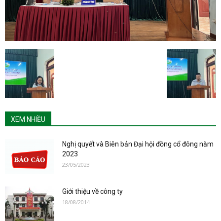
XEM NHIỀU
Nghị quyết và Biên bản Đại hội đồng cổ đông năm
2023
23/05/2023
Giới thiệu về công ty
18/08/2014