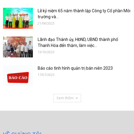
Lễ kỷ niệm 65 năm thành lập Công ty Cổ phần Môi
trường và...
21/08/2023
Lãnh đạo Thành ủy, HĐND, UBND thành phố
Thanh Hóa đến thăm, làm việc...
13/10/2023
Báo cáo tình hình quản trị bán niên 2023
17/07/2023
Xem thêm