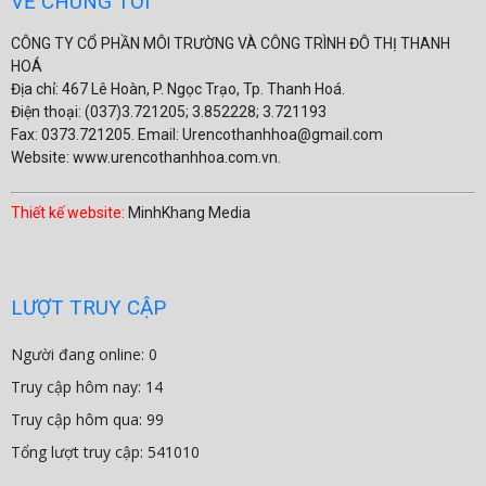
VỀ CHÚNG TÔI
CÔNG TY CỔ PHẦN MÔI TRƯỜNG VÀ CÔNG TRÌNH ĐÔ THỊ THANH
HOÁ
Địa chỉ: 467 Lê Hoàn, P. Ngọc Trạo, Tp. Thanh Hoá.
Điện thoại: (037)3.721205; 3.852228; 3.721193
Fax: 0373.721205. Email: Urencothanhhoa@gmail.com
Website: www.urencothanhhoa.com.vn.
Thiết kế website:
MinhKhang Media
LƯỢT TRUY CẬP
Người đang online: 0
Truy cập hôm nay: 14
Truy cập hôm qua: 99
Tổng lượt truy cập: 541010