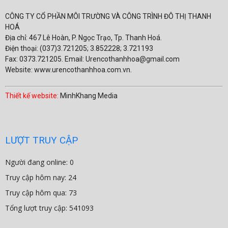
CÔNG TY CỔ PHẦN MÔI TRƯỜNG VÀ CÔNG TRÌNH ĐÔ THỊ THANH
HOÁ
Địa chỉ: 467 Lê Hoàn, P. Ngọc Trạo, Tp. Thanh Hoá.
Điện thoại: (037)3.721205; 3.852228; 3.721193
Fax: 0373.721205. Email: Urencothanhhoa@gmail.com
Website: www.urencothanhhoa.com.vn.
Thiết kế website:
MinhKhang Media
LƯỢT TRUY CẬP
Người đang online: 0
Truy cập hôm nay: 24
Truy cập hôm qua: 73
Tổng lượt truy cập: 541093