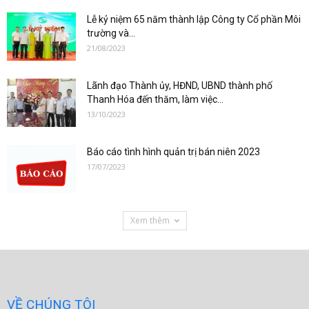
Lễ kỷ niệm 65 năm thành lập Công ty Cổ phần Môi
trường và...
21/08/2023
Lãnh đạo Thành ủy, HĐND, UBND thành phố
Thanh Hóa đến thăm, làm việc...
13/10/2023
Báo cáo tình hình quản trị bán niên 2023
17/07/2023
Xem thêm
VỀ CHÚNG TÔI