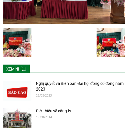
XEM NHIỀU
Nghị quyết và Biên bản Đại hội đồng cổ đông năm
2023
23/05/2023
Giới thiệu về công ty
18/08/2014