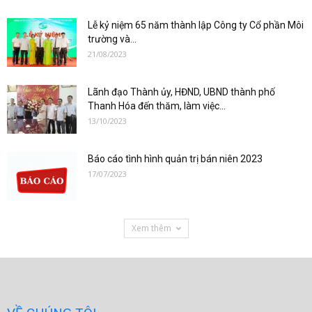
Lễ kỷ niệm 65 năm thành lập Công ty Cổ phần Môi
trường và...
21/08/2023
Lãnh đạo Thành ủy, HĐND, UBND thành phố
Thanh Hóa đến thăm, làm việc...
13/10/2023
Báo cáo tình hình quản trị bán niên 2023
17/07/2023
Xem thêm