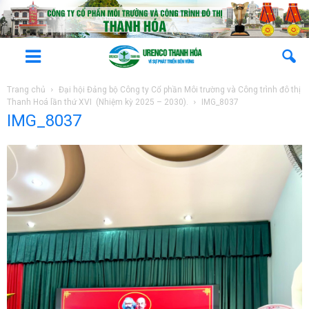
Trang chủ
Đại hội Đảng bộ Công ty Cổ phần Môi trường và Công trình đô thị
Thanh Hoá lần thứ XVI (Nhiệm kỳ 2025 – 2030).
IMG_8037
IMG_8037