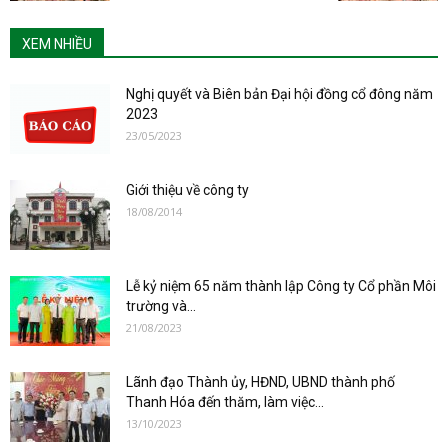
XEM NHIỀU
Nghị quyết và Biên bản Đại hội đồng cổ đông năm
2023
23/05/2023
Giới thiệu về công ty
18/08/2014
Lễ kỷ niệm 65 năm thành lập Công ty Cổ phần Môi
trường và...
21/08/2023
Lãnh đạo Thành ủy, HĐND, UBND thành phố
Thanh Hóa đến thăm, làm việc...
13/10/2023