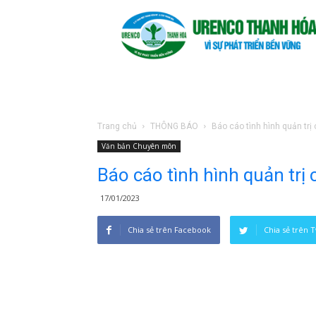
Trang chủ
THÔNG BÁO
Báo cáo tình hình quản trị 
Văn bản Chuyên môn
Báo cáo tình hình quản trị
17/01/2023
Chia sẻ trên Facebook
Chia sẻ trên T