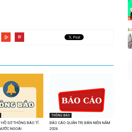
THÔNG BÁO
P HỒ SƠ THÔNG BÁO TỈ
BÁO CÁO QUẢN TRỊ BÁN NIÊN NĂM
 NƯỚC NGOÀI
2026