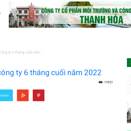
công ty 6 tháng cuối năm...
 công ty 6 tháng cuối năm 2022
11951
witter