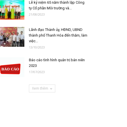
Lễ kỷ niệm 65 năm thành lập Công
ty Cổ phần Môi trường và...
21/08/2023
Lãnh đạo Thành ủy, HĐND, UBND
thành phố Thanh Hóa đến thăm, làm
việc...
13/10/2023
Báo cáo tình hình quản trị bán niên
2023
17/07/2023
Xem thêm