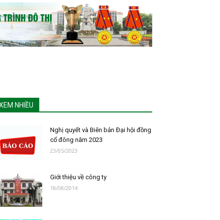
XEM NHIỀU
Nghị quyết và Biên bản Đại hội đồng
cổ đông năm 2023
23/05/2023
Giới thiệu về công ty
18/08/2014