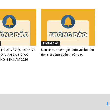
THÔNG BÁO
 HĐQT VỀ VIỆC HOÃN VÀ
Đơn xin từ nhiệm giữ chức vụ Phó chủ
ỜI GIAN ĐẠI HỘI CỔ
tịch Hội đồng quản trị công ty.
NG NIÊN NĂM 2026
L