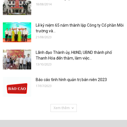
18/08/2014
Lễ kỷ niệm 65 năm thành lập Công ty Cổ phần Môi
trường và...
21/08/2023
Lãnh đạo Thành ủy, HĐND, UBND thành phố
Thanh Hóa đến thăm, làm việc...
13/10/2023
Báo cáo tình hình quản trị bán niên 2023
17/07/2023
Xem thêm