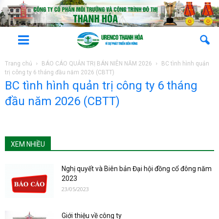
Trang chủ
BÁO CÁO QUẢN TRỊ BÁN NIÊN NĂM 2026
BC tình hình quản
trị công ty 6 tháng đầu năm 2026 (CBTT)
BC tình hình quản trị công ty 6 tháng
đầu năm 2026 (CBTT)
XEM NHIỀU
Nghị quyết và Biên bản Đại hội đồng cổ đông năm
2023
23/05/2023
Giới thiệu về công ty