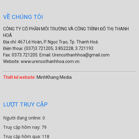
VỀ CHÚNG TÔI
CÔNG TY CỔ PHẦN MÔI TRƯỜNG VÀ CÔNG TRÌNH ĐÔ THỊ THANH
HOÁ
Địa chỉ: 467 Lê Hoàn, P. Ngọc Trạo, Tp. Thanh Hoá.
Điện thoại: (037)3.721205; 3.852228; 3.721193
Fax: 0373.721205. Email: Urencothanhhoa@gmail.com
Website: www.urencothanhhoa.com.vn.
Thiết kế website:
MinhKhang Media
LƯỢT TRUY CẬP
Người đang online: 0
Truy cập hôm nay: 79
Truy cập hôm qua: 118