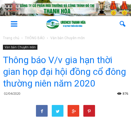
Trang chủ
THÔNG BÁO
Văn bản Chuyên môn
Văn bản Chuyên môn
Thông báo V/v gia hạn thời
gian họp đại hội đồng cổ đông
thường niên năm 2020
02/04/2020
876