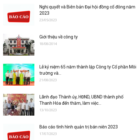
Nghị quyết và Biên bản Đại hội đồng cổ đông năm
2023
23/05/2023
Giới thiệu về công ty
18/08/2014
Lễ kỷ niệm 65 năm thành lập Công ty Cổ phần Môi
trường và...
21/08/2023
Lãnh đạo Thành ủy, HĐND, UBND thành phố
Thanh Hóa đến thăm, làm việc...
13/10/2023
Báo cáo tình hình quản trị bán niên 2023
17/07/2023