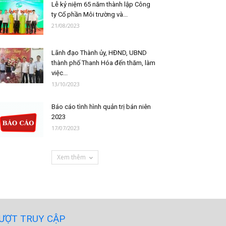
Lễ kỷ niệm 65 năm thành lập Công
ty Cổ phần Môi trường và...
21/08/2023
Lãnh đạo Thành ủy, HĐND, UBND
thành phố Thanh Hóa đến thăm, làm
việc...
13/10/2023
Báo cáo tình hình quản trị bán niên
2023
17/07/2023
Xem thêm
ƯỢT TRUY CẬP