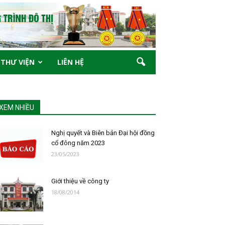
THƯ VIỆN
LIÊN HỆ
XEM NHIỀU
Nghị quyết và Biên bản Đại hội đồng
cổ đông năm 2023
23/05/2023
Giới thiệu về công ty
18/08/2014