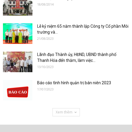
18/08/2014
Lễ kỷ niệm 65 năm thành lập Công ty Cổ phần Môi
trường và...
21/08/2023
Lãnh đạo Thành ủy, HĐND, UBND thành phố
Thanh Hóa đến thăm, làm việc...
13/10/2023
Báo cáo tình hình quản trị bán niên 2023
17/07/2023
Xem thêm