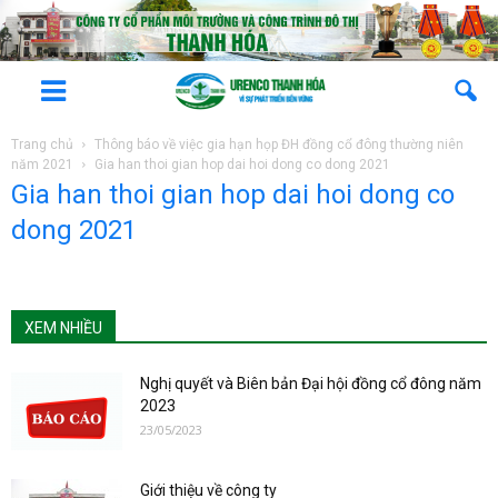
Trang chủ
Thông báo về việc gia hạn họp ĐH đồng cổ đông thường niên
năm 2021
Gia han thoi gian hop dai hoi dong co dong 2021
Gia han thoi gian hop dai hoi dong co
dong 2021
XEM NHIỀU
Nghị quyết và Biên bản Đại hội đồng cổ đông năm
2023
23/05/2023
Giới thiệu về công ty