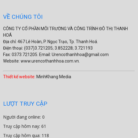
VỀ CHÚNG TÔI
CÔNG TY CỔ PHẦN MÔI TRƯỜNG VÀ CÔNG TRÌNH ĐÔ THỊ THANH
HOÁ
Địa chỉ: 467 Lê Hoàn, P. Ngọc Trạo, Tp. Thanh Hoá.
Điện thoại: (037)3.721205; 3.852228; 3.721193
Fax: 0373.721205. Email: Urencothanhhoa@gmail.com
Website: www.urencothanhhoa.com.vn.
Thiết kế website:
MinhKhang Media
LƯỢT TRUY CẬP
Người đang online: 0
Truy cập hôm nay: 61
Truy cập hôm qua: 118