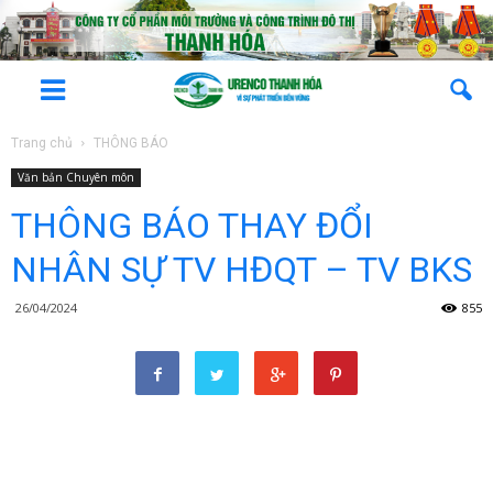
Trang chủ
THÔNG BÁO
Văn bản Chuyên môn
THÔNG BÁO THAY ĐỔI
NHÂN SỰ TV HĐQT – TV BKS
26/04/2024
855