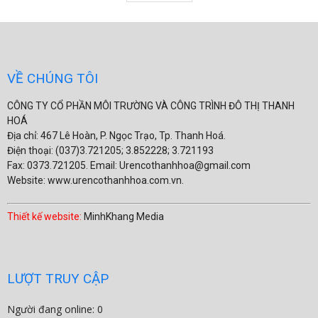
VỀ CHÚNG TÔI
CÔNG TY CỔ PHẦN MÔI TRƯỜNG VÀ CÔNG TRÌNH ĐÔ THỊ THANH
HOÁ
Địa chỉ: 467 Lê Hoàn, P. Ngọc Trạo, Tp. Thanh Hoá.
Điện thoại: (037)3.721205; 3.852228; 3.721193
Fax: 0373.721205. Email: Urencothanhhoa@gmail.com
Website: www.urencothanhhoa.com.vn.
Thiết kế website:
MinhKhang Media
LƯỢT TRUY CẬP
Người đang online: 0