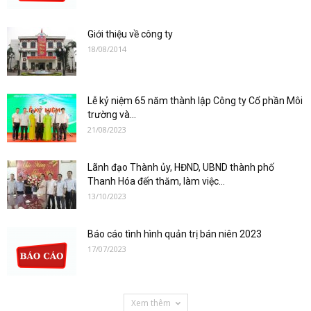
Giới thiệu về công ty
18/08/2014
Lễ kỷ niệm 65 năm thành lập Công ty Cổ phần Môi
trường và...
21/08/2023
Lãnh đạo Thành ủy, HĐND, UBND thành phố
Thanh Hóa đến thăm, làm việc...
13/10/2023
Báo cáo tình hình quản trị bán niên 2023
17/07/2023
Xem thêm