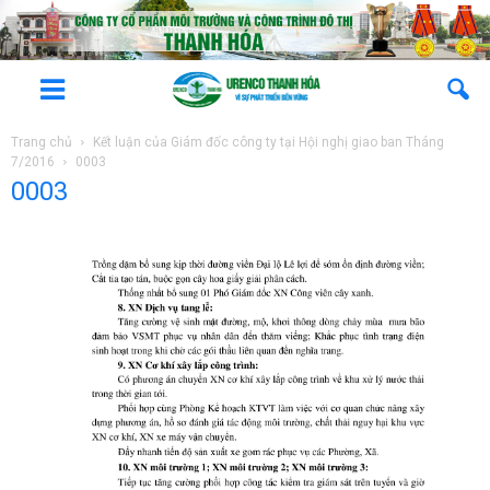
Trang chủ
Kết luận của Giám đốc công ty tại Hội nghị giao ban Tháng
7/2016
0003
0003