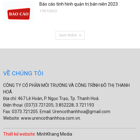
Báo cáo tình hình quản trị bán niên 2023
17/07/2023
Xem thêm
VỀ CHÚNG TÔI
CÔNG TY CỔ PHẦN MÔI TRƯỜNG VÀ CÔNG TRÌNH ĐÔ THỊ THANH
HOÁ
Địa chỉ: 467 Lê Hoàn, P. Ngọc Trạo, Tp. Thanh Hoá.
Điện thoại: (037)3.721205; 3.852228; 3.721193
Fax: 0373.721205. Email: Urencothanhhoa@gmail.com
Website: www.urencothanhhoa.com.vn.
Thiết kế website:
MinhKhang Media