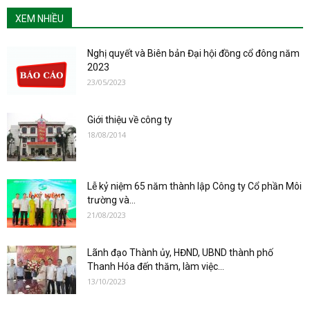
XEM NHIỀU
Nghị quyết và Biên bản Đại hội đồng cổ đông năm
2023
23/05/2023
Giới thiệu về công ty
18/08/2014
Lễ kỷ niệm 65 năm thành lập Công ty Cổ phần Môi
trường và...
21/08/2023
Lãnh đạo Thành ủy, HĐND, UBND thành phố
Thanh Hóa đến thăm, làm việc...
13/10/2023