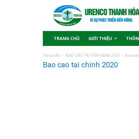
TRANG CHỦ
GIỚI THIỆU
THÔN
Trang chủ
BÁO CÁO TÀI CHÍNH NĂM 2020
Bao cao
Bao cao tai chinh 2020