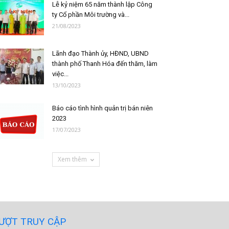
Lễ kỷ niệm 65 năm thành lập Công
ty Cổ phần Môi trường và...
21/08/2023
Lãnh đạo Thành ủy, HĐND, UBND
thành phố Thanh Hóa đến thăm, làm
việc...
13/10/2023
Báo cáo tình hình quản trị bán niên
2023
17/07/2023
Xem thêm
ƯỢT TRUY CẬP