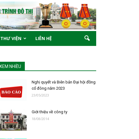
THƯ VIỆN
LIÊN HỆ
XEM NHIỀU
Nghị quyết và Biên bản Đại hội đồng
cổ đông năm 2023
23/05/2023
Giới thiệu về công ty
18/08/2014